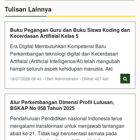
Tulisan Lainnya
Buku Pegangan Guru dan Buku Siswa Koding dan
Kecerdasan Artifisial Kelas 5
Era Digital Membutuhkan Kompetensi Baru
Perkembangan teknologi digital dan Kecerdasan
Artifisial (Artificial Intelligence/AI) telah mengubah
hampir seluruh aspek kehidupan manusia. Akt
19/07/2026 08:43 - Oleh Administrator - Dilihat 427 kali
Alur Perkembangan Dimensi Profil Lulusan,
BSKAP No 058 Tahun 2025
Pendahuluan Pendidikan nasional Indonesia terus
mengalami transformasi untuk menjawab tantangan
abad ke-21. Tidak lagi berorientasi semata pada