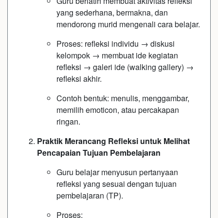
Guru berlatih membuat aktivitas refleksi
yang sederhana, bermakna, dan
mendorong murid mengenali cara belajar.
Proses: refleksi individu → diskusi
kelompok → membuat ide kegiatan
refleksi → galeri ide (walking gallery) →
refleksi akhir.
Contoh bentuk: menulis, menggambar,
memilih emoticon, atau percakapan
ringan.
Praktik Merancang Refleksi untuk Melihat
Pencapaian Tujuan Pembelajaran
Guru belajar menyusun pertanyaan
refleksi yang sesuai dengan tujuan
pembelajaran (TP).
Proses: