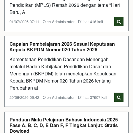
Pendidikan (MPLS) Ramah 2026 dengan tema "Hari
Baru, A
01/07/2026 07:11 - Oleh Administrator - Dilihat 416 kali
Capaian Pembelajaran 2026 Sesuai Keputusan
Kepala BKPDM Nomor 020 Tahun 2026
Kementerian Pendidikan Dasar dan Menengah
melalui Badan Kebijakan Pendidikan Dasar dan
Menengah (BKPDM) telah menetapkan Keputusan
Kepala BKPDM Nomor 020 Tahun 2026 tentang
Perubahan at
20/06/2026 06:42 - Oleh Administrator - Dilihat 37907 kali
Panduan Mata Pelajaran Bahasa Indonesia 2025
Fase A, B, C, D, E Dan F, F Tingkat Lanjut: Gratis
Dowload