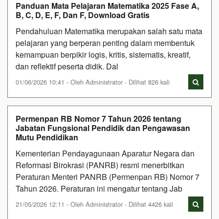
Panduan Mata Pelajaran Matematika 2025 Fase A,
B, C, D, E, F, Dan F, Download Gratis
Pendahuluan Matematika merupakan salah satu mata
pelajaran yang berperan penting dalam membentuk
kemampuan berpikir logis, kritis, sistematis, kreatif,
dan reflektif peserta didik. Dal
01/06/2026 10:41 - Oleh Administrator - Dilihat 826 kali
Permenpan RB Nomor 7 Tahun 2026 tentang
Jabatan Fungsional Pendidik dan Pengawasan
Mutu Pendidikan
Kementerian Pendayagunaan Aparatur Negara dan
Reformasi Birokrasi (PANRB) resmi menerbitkan
Peraturan Menteri PANRB (Permenpan RB) Nomor 7
Tahun 2026. Peraturan ini mengatur tentang Jab
21/05/2026 12:11 - Oleh Administrator - Dilihat 4426 kali