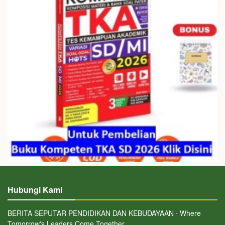
Hubungi Kami
BERITA SEPUTAR PENDIDIKAN DAN KEBUDAYAAN ⋅ Where
Tomorrow's Leaders Come Together