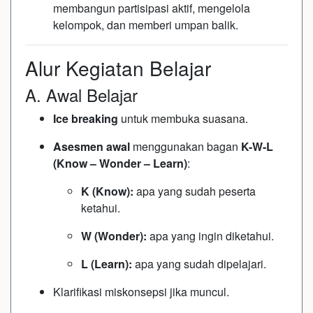
membangun partisipasi aktif, mengelola
kelompok, dan memberi umpan balik.
Alur Kegiatan Belajar
A. Awal Belajar
Ice breaking
untuk membuka suasana.
Asesmen awal
menggunakan bagan
K-W-L
(Know – Wonder – Learn)
:
K (Know):
apa yang sudah peserta
ketahui.
W (Wonder):
apa yang ingin diketahui.
L (Learn):
apa yang sudah dipelajari.
Klarifikasi miskonsepsi jika muncul.