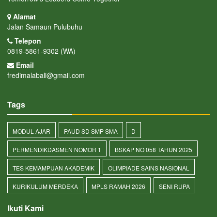
Alamat
Jalan Samaun Pulubuhu
Telepon
0819-5861-9302 (WA)
Email
fredimalabali@gmail.com
Tags
MODUL AJAR
PAUD SD SMP SMA
D
PERMENDIKDASMEN NOMOR 1
BSKAP NO 058 TAHUN 2025
TES KEMAMPUAN AKADEMIK
OLIMPIADE SAINS NASIONAL
KURIKULUM MERDEKA
MPLS RAMAH 2026
SENI RUPA
Ikuti Kami