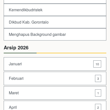
Kemendikbudristek
Dikbud Kab. Gorontalo
Menghapus Background gambar
Arsip 2026
Januari
10
Februari
3
Maret
1
April
2