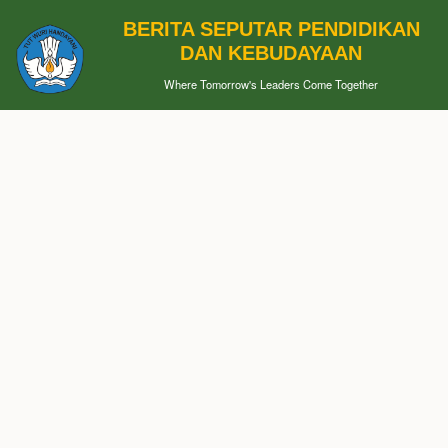
BERITA SEPUTAR PENDIDIKAN
DAN KEBUDAYAAN
Where Tomorrow's Leaders Come Together