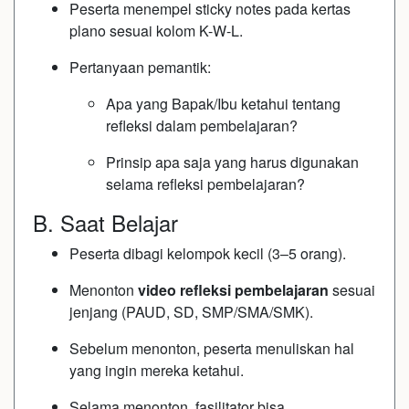
Peserta menempel sticky notes pada kertas
plano sesuai kolom K-W-L.
Pertanyaan pemantik:
Apa yang Bapak/Ibu ketahui tentang
refleksi dalam pembelajaran?
Prinsip apa saja yang harus digunakan
selama refleksi pembelajaran?
B. Saat Belajar
Peserta dibagi kelompok kecil (3–5 orang).
Menonton
video refleksi pembelajaran
sesuai
jenjang (PAUD, SD, SMP/SMA/SMK).
Sebelum menonton, peserta menuliskan hal
yang ingin mereka ketahui.
Selama menonton, fasilitator bisa