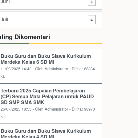
Juni
4
Juli
4
aling Dikomentari
Buku Guru dan Buku Siswa Kurikulum
Merdeka Kelas 6 SD MI
11/09/2025 14:42 - Oleh Administrator - Dilihat 88334
kali
Terbaru 2025 Capaian Pembelajaran
(CP) Semua Mata Pelajaran untuk PAUD
SD SMP SMA SMK
26/07/2025 18:53 - Oleh Administrator - Dilihat 98973
kali
Buku Guru dan Buku Siswa Kurikulum
Merdeka Kelas 4 SD MI