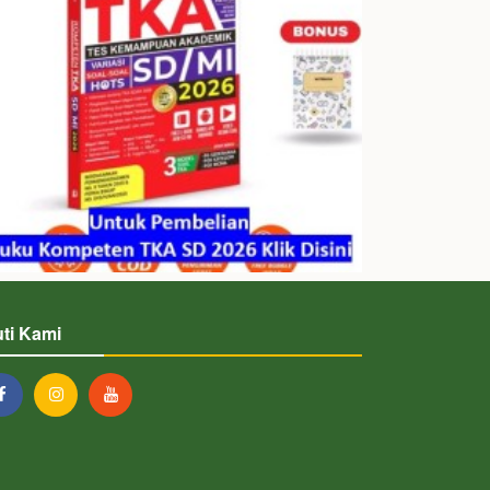
uti Kami