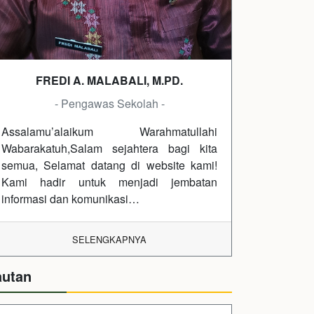
FREDI A. MALABALI, M.PD.
- Pengawas Sekolah -
Assalamu’alaikum Warahmatullahi
Wabarakatuh,Salam sejahtera bagi kita
semua, Selamat datang di website kami!
Kami hadir untuk menjadi jembatan
informasi dan komunikasi…
SELENGKAPNYA
autan