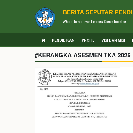
BERITA SEPUTAR PEND
Where Tomorrow's Leaders Come Together
PENDIDIKAN
PROFIL
VISI DAN MISI
#KERANGKA ASESMEN TKA 2025