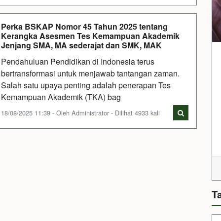
Perka BSKAP Nomor 45 Tahun 2025 tentang
Kerangka Asesmen Tes Kemampuan Akademik
Jenjang SMA, MA sederajat dan SMK, MAK
Pendahuluan Pendidikan di Indonesia terus
bertransformasi untuk menjawab tantangan zaman.
Salah satu upaya penting adalah penerapan Tes
Kemampuan Akademik (TKA) bag
18/08/2025 11:39 - Oleh Administrator - Dilihat 4933 kali
T