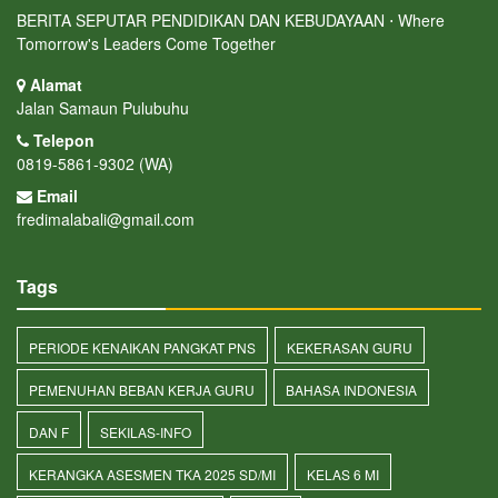
BERITA SEPUTAR PENDIDIKAN DAN KEBUDAYAAN ⋅ Where
Tomorrow's Leaders Come Together
Alamat
Jalan Samaun Pulubuhu
Telepon
0819-5861-9302 (WA)
Email
fredimalabali@gmail.com
Tags
PERIODE KENAIKAN PANGKAT PNS
KEKERASAN GURU
PEMENUHAN BEBAN KERJA GURU
BAHASA INDONESIA
DAN F
SEKILAS-INFO
KERANGKA ASESMEN TKA 2025 SD/MI
KELAS 6 MI