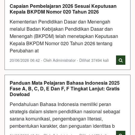
Capaian Pembelajaran 2026 Sesuai Keputusan
Kepala BKPDM Nomor 020 Tahun 2026
Kementerian Pendidikan Dasar dan Menengah
melalui Badan Kebijakan Pendidikan Dasar dan
Menengah (BKPDM) telah menetapkan Keputusan
Kepala BKPDM Nomor 020 Tahun 2026 tentang
Perubahan at
20/06/2026 06:42 - Oleh Administrator - Dilihat 37494 kali
Panduan Mata Pelajaran Bahasa Indonesia 2025
Fase A, B, C, D, E Dan F, F Tingkat Lanjut: Gratis
Dowload
Pendahuluan Bahasa Indonesia memiliki peran
strategis dalam sistem pendidikan nasional sebagai
sarana komunikasi, pengembangan literasi,
pembentukan karakter, dan penguatan identitas b