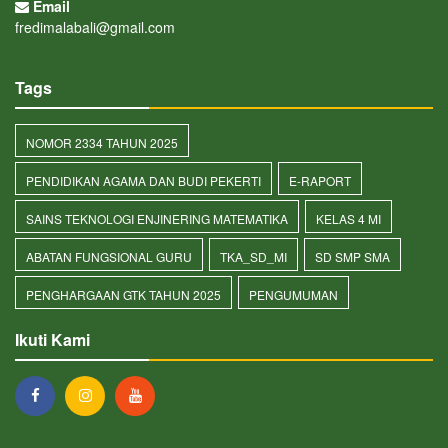
Email
fredimalabali@gmail.com
Tags
NOMOR 2334 TAHUN 2025
PENDIDIKAN AGAMA DAN BUDI PEKERTI
E-RAPORT
SAINS TEKNOLOGI ENJINERING MATEMATIKA
KELAS 4 MI
ABATAN FUNGSIONAL GURU
TKA_SD_MI
SD SMP SMA
PENGHARGAAN GTK TAHUN 2025
PENGUMUMAN
Ikuti Kami