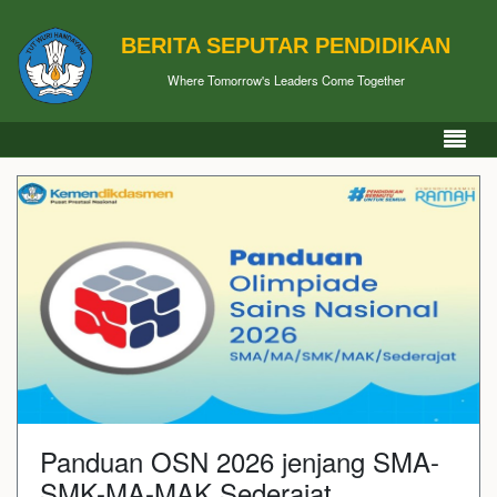
BERITA SEPUTAR PENDIDIKAN
Where Tomorrow's Leaders Come Together
Panduan OSN 2026 jenjang SMA-
SMK-MA-MAK Sederajat