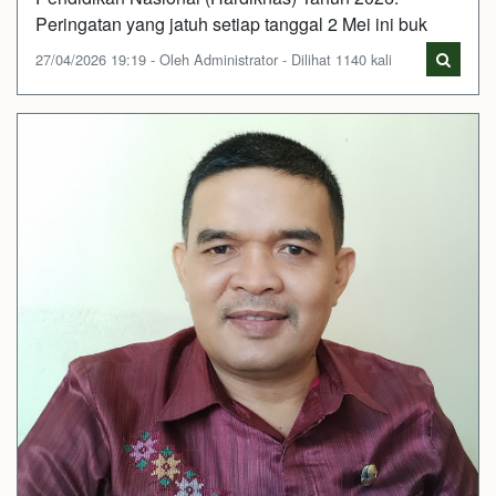
Peringatan yang jatuh setiap tanggal 2 Mei ini buk
27/04/2026 19:19 - Oleh Administrator - Dilihat 1140 kali