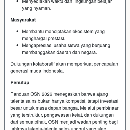
Menyediakan waktu dan lingkungan belajar
yang nyaman.
Masyarakat
Membantu menciptakan ekosistem yang
menghargai prestasi.
Mengapresiasi usaha siswa yang berjuang
membanggakan daerah dan negara.
Dukungan kolaboratif akan memperkuat pencapaian
generasi muda Indonesia.
Penutup
Panduan OSN 2026 menegaskan bahwa ajang
talenta sains bukan hanya kompetisi, tetapi investasi
besar untuk masa depan bangsa. Melalui pembinaan
yang terstruktur, pengawasan ketat, dan dukungan
dari semua pihak, OSN menjadi wadah penting bagi
lahirnya talenta-talenta sains unggul yang siap