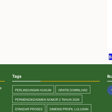
Tags
Ik
s
PERLINDUNGAN HUKUM
GRATIS DOWNLOAD
PERMENDIKDASMEN NOMOR 2 TAHUN 2026
STANDAR PROSES
DIMENSI PROFIL LULUSAN