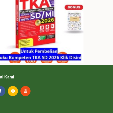
uti Kami