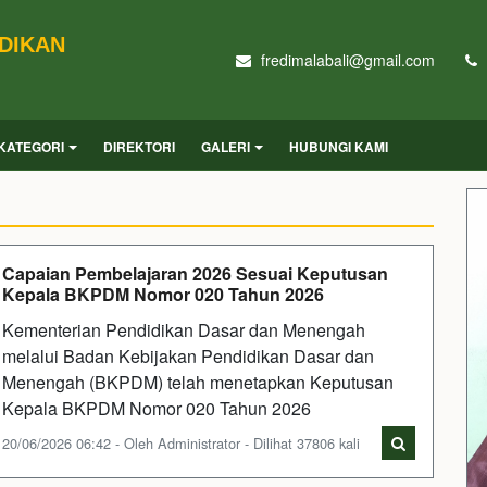
IDIKAN
fredimalabali@gmail.com
KATEGORI
DIREKTORI
GALERI
HUBUNGI KAMI
Capaian Pembelajaran 2026 Sesuai Keputusan
Kepala BKPDM Nomor 020 Tahun 2026
Kementerian Pendidikan Dasar dan Menengah
melalui Badan Kebijakan Pendidikan Dasar dan
Menengah (BKPDM) telah menetapkan Keputusan
Kepala BKPDM Nomor 020 Tahun 2026
20/06/2026 06:42 - Oleh Administrator - Dilihat 37806 kali