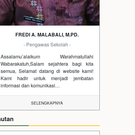
FREDI A. MALABALI, M.PD.
- Pengawas Sekolah -
Assalamu’alaikum Warahmatullahi
Wabarakatuh,Salam sejahtera bagi kita
semua, Selamat datang di website kami!
Kami hadir untuk menjadi jembatan
informasi dan komunikasi…
SELENGKAPNYA
autan