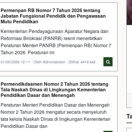
Permenpan RB Nomor 7 Tahun 2026 tentang
Jabatan Fungsional Pendidik dan Pengawasan
Mutu Pendidikan
Kementerian Pendayagunaan Aparatur Negara dan
Reformasi Birokrasi (PANRB) resmi menerbitkan
Peraturan Menteri PANRB (Permenpan RB) Nomor 7
Tahun 2026. Peraturan ini
21/05/2026 12:11 - Oleh Administrator - Dilihat 4419 kali
Permendikdasmen Nomor 2 Tahun 2026 tentang
Tata Naskah Dinas di Lingkungan Kementerian
Pendidikan Dasar dan Menengah
Peraturan Menteri Pendidikan Dasar dan Menengah
Nomor 2 Tahun 2026 mengatur secara menyeluruh
T
tata kelola Naskah Dinas di lingkungan Kementerian
Pendidikan Dasar dan