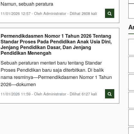
Namun, sebuah peratura
11/01/2026 12:57 - Oleh Administrator - Dilihat 2608 kali
A
Permendikdasmen Nomor 1 Tahun 2026 Tentang
Standar Proses Pada Pendidikan Anak Usia Dini,
Jenjang Pendidikan Dasar, Dan Jenjang
Pendidikan Menengah
Sebuah peraturan menteri baru tentang Standar
Proses Pendidikan baru saja diterbitkan. Di balik
nama resminya—Permendikdasmen Nomor 1 Tahun
2026—dokumen
11/01/2026 11:59 - Oleh Administrator - Dilihat 6127 kali