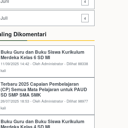
Juni
4
Juli
4
aling Dikomentari
Buku Guru dan Buku Siswa Kurikulum
Merdeka Kelas 6 SD MI
11/09/2025 14:42 - Oleh Administrator - Dilihat 88338
kali
Terbaru 2025 Capaian Pembelajaran
(CP) Semua Mata Pelajaran untuk PAUD
SD SMP SMA SMK
26/07/2025 18:53 - Oleh Administrator - Dilihat 98977
kali
Buku Guru dan Buku Siswa Kurikulum
Merdeka Kelas 4 SD MI