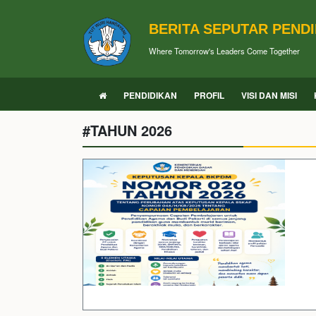
BERITA SEPUTAR PEND
Where Tomorrow's Leaders Come Together
PENDIDIKAN
PROFIL
VISI DAN MISI
#TAHUN 2026