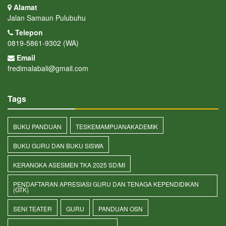
Alamat
Jalan Samaun Pulubuhu
Telepon
0819-5861-9302 (WA)
Email
fredimalabali@gmail.com
Tags
BUKU PANDUAN
TESKEMAMPUANAKADEMIK
BUKU GURU DAN BUKU SISWA
KERANGKA ASESMEN TKA 2025 SD/MI
PENDAFTARAN APRESIASI GURU DAN TENAGA KEPENDIDIKAN
(GTK)
SENI TEATER
GURU
PANDUAN OSN