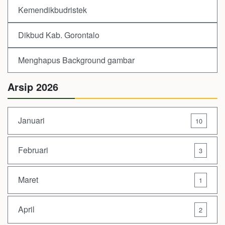
Kemendikbudristek
Dikbud Kab. Gorontalo
Menghapus Background gambar
Arsip 2026
Januari
10
Februari
3
Maret
1
April
2