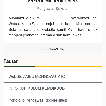
FREDI A. MALABALI, M.PD.
- Pengawas Sekolah -
Assalamu’alaikum Warahmatullahi
Wabarakatuh,Salam sejahtera bagi kita semua,
Selamat datang di website kami! Kami hadir untuk
menjadi jembatan informasi dan komunikasi…
SELENGKAPNYA
Tautan
Website AMBU MONGOWUTATO
INFO KURIKULUM KEMDIKBUD
Portofolio Pengawas (google sites)