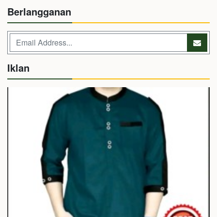
Berlangganan
Iklan