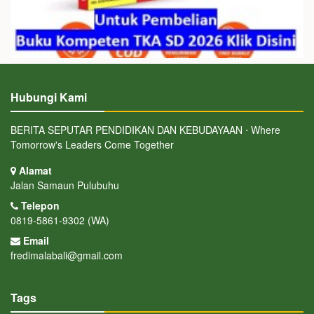
Hubungi Kami
BERITA SEPUTAR PENDIDIKAN DAN KEBUDAYAAN ⋅ Where
Tomorrow's Leaders Come Together
Alamat
Jalan Samaun Pulubuhu
Telepon
0819-5861-9302 (WA)
Email
fredimalabali@gmail.com
Tags