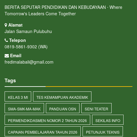
BERITA SEPUTAR PENDIDIKAN DAN KEBUDAYAAN ⋅ Where
Tomorrow's Leaders Come Together
Alamat
Jalan Samaun Pulubuhu
Telepon
0819-5861-9302 (WA)
Email
fredimalabali@gmail.com
Tags
KELAS 3 MI
TES KEMAMPUAN AKADEMIK
SMA-SMK-MA-MAK
PANDUAN OSN
SENI TEATER
PERMENDIKDASMEN NOMOR 2 TAHUN 2026
SEKILAS INFO
CAPAIAN PEMBELAJARAN TAHUN 2026
PETUNJUK TEKNIS