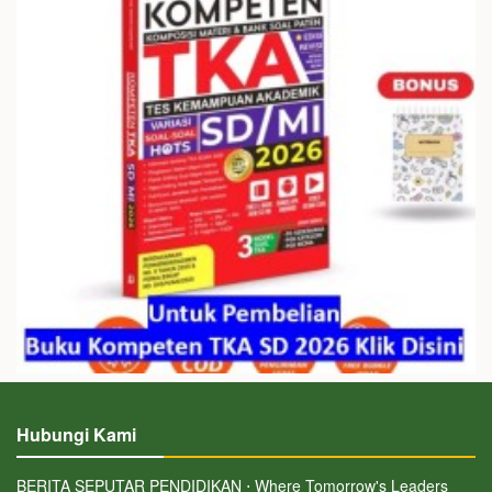
Hubungi Kami
BERITA SEPUTAR PENDIDIKAN ⋅ Where Tomorrow's Leaders