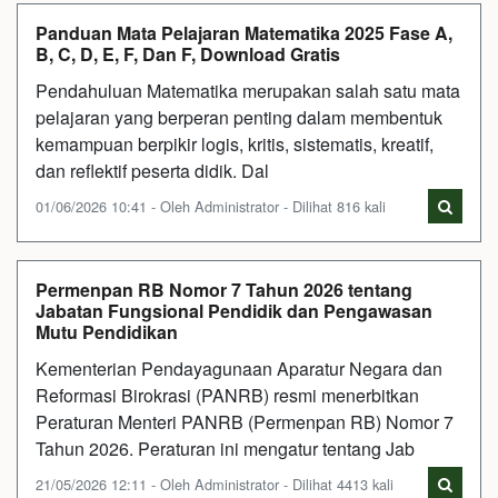
Panduan Mata Pelajaran Matematika 2025 Fase A,
B, C, D, E, F, Dan F, Download Gratis
Pendahuluan Matematika merupakan salah satu mata
pelajaran yang berperan penting dalam membentuk
kemampuan berpikir logis, kritis, sistematis, kreatif,
dan reflektif peserta didik. Dal
01/06/2026 10:41 - Oleh Administrator - Dilihat 816 kali
Permenpan RB Nomor 7 Tahun 2026 tentang
Jabatan Fungsional Pendidik dan Pengawasan
Mutu Pendidikan
Kementerian Pendayagunaan Aparatur Negara dan
Reformasi Birokrasi (PANRB) resmi menerbitkan
Peraturan Menteri PANRB (Permenpan RB) Nomor 7
Tahun 2026. Peraturan ini mengatur tentang Jab
21/05/2026 12:11 - Oleh Administrator - Dilihat 4413 kali