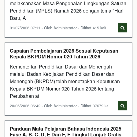
melaksanakan Masa Pengenalan Lingkungan Satuan
Pendidikan (MPLS) Ramah 2026 dengan tema "Hari
Baru, A
01/07/2026 07:11 - Oleh Administrator - Dilihat 415 kali
Capaian Pembelajaran 2026 Sesuai Keputusan
Kepala BKPDM Nomor 020 Tahun 2026
Kementerian Pendidikan Dasar dan Menengah
melalui Badan Kebijakan Pendidikan Dasar dan
Menengah (BKPDM) telah menetapkan Keputusan
Kepala BKPDM Nomor 020 Tahun 2026 tentang
Perubahan at
20/06/2026 06:42 - Oleh Administrator - Dilihat 37679 kali
Panduan Mata Pelajaran Bahasa Indonesia 2025
Fase A, B, C, D, E Dan F, F Tingkat Lanjut: Gratis