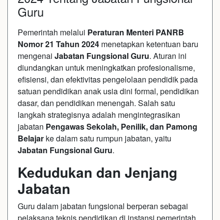
Guru
Pemerintah melalui
Peraturan Menteri PANRB
Nomor 21 Tahun 2024
menetapkan ketentuan baru
mengenai
Jabatan Fungsional Guru
. Aturan ini
diundangkan untuk meningkatkan profesionalisme,
efisiensi, dan efektivitas pengelolaan pendidik pada
satuan pendidikan anak usia dini formal, pendidikan
dasar, dan pendidikan menengah. Salah satu
langkah strategisnya adalah mengintegrasikan
jabatan
Pengawas Sekolah, Penilik, dan Pamong
Belajar
ke dalam satu rumpun jabatan, yaitu
Jabatan Fungsional Guru
.
Kedudukan dan Jenjang
Jabatan
Guru dalam jabatan fungsional berperan sebagai
pelaksana teknis pendidikan di instansi pemerintah,