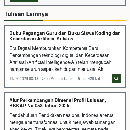
Tulisan Lainnya
Buku Pegangan Guru dan Buku Siswa Koding dan
Kecerdasan Artifisial Kelas 5
Era Digital Membutuhkan Kompetensi Baru
Perkembangan teknologi digital dan Kecerdasan
Artifisial (Artificial Intelligence/AI) telah mengubah
hampir seluruh aspek kehidupan manusia. Akt
19/07/2026 08:43 - Oleh Administrator - Dilihat 420 kali
Alur Perkembangan Dimensi Profil Lulusan,
BSKAP No 058 Tahun 2025
Pendahuluan Pendidikan nasional Indonesia terus
mengalami transformasi untuk menjawab tantangan
abad ke-21. Tidak lagi berorientasi semata pada