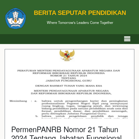
BERITA SEPUTAR PENDIDIKAN
Where Tomorrow's Leaders Come Together
PermenPANRB Nomor 21 Tahun
2024 Tentang Jabatan Fungsional