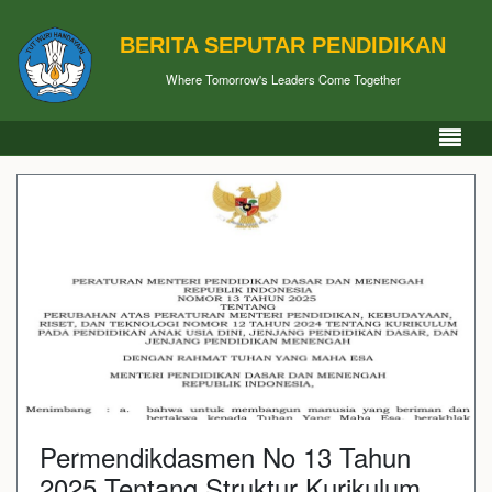
BERITA SEPUTAR PENDIDIKAN
Where Tomorrow's Leaders Come Together
Permendikdasmen No 13 Tahun
2025 Tentang Struktur Kurikulum