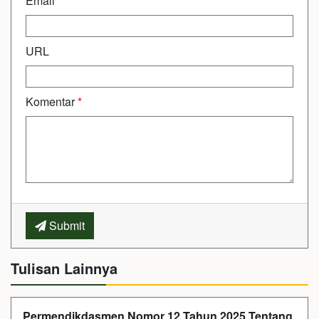
Email
*
URL
Komentar
*
Submit
Tulisan Lainnya
Permendikdasmen Nomor 12 Tahun 2025 Tentang