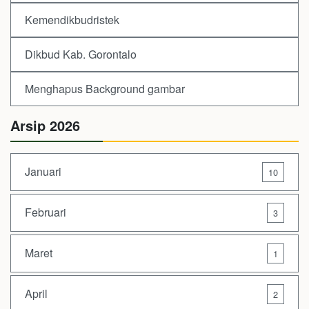
Kemendikbudristek
Dikbud Kab. Gorontalo
Menghapus Background gambar
Arsip 2026
Januari
10
Februari
3
Maret
1
April
2