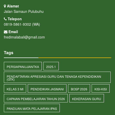
Alamat
Jalan Samaun Pulubuhu
Telepon
0819-5861-9302 (WA)
Email
fredimalabali@gmail.com
Tags
PERSIAPANUJIANTKA
2025.1
PENDAFTARAN APRESIASI GURU DAN TENAGA KEPENDIDIKAN
(GTK)
KELAS 3 MI
PENDIDIKAN JASMANI
BOSP 2026
KISI-KISI
CAPAIAN PEMBELAJARAN TAHUN 2026
KEKERASAN GURU
PANDUAN MATA PELAJARAN IPAS