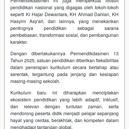
Permendikdasmen ini juga memperkuat filosofi
pendidikan nasional yang digagas oleh tokoh-tokoh
seperti Ki Hajar Dewantara, KH Ahmad Dahlan, KH
Hasyim Asy'ari, dan lainnya, yang menekankan
pentingnya pendidikan sebagai sarana
pembebasan, transformasi sosial, dan pembangunan
karakter.
Dengan diberlakukannya Permendikdasmen 13
Tahun 2025, satuan pendidikan diberikan fleksibilitas
dalam penerapan kurikulum secara bertahap atau
serentak, tergantung pada jenjang dan kesiapan
masing-masing sekolah.
Kurikulum baru ini diharapkan menciptakan
ekosistem pendidikan yang lebih adaptif, inklusif,
dan relevan dengan tuntutan zaman, serta
mendorong peserta didik menjadi pelajar sepanjang
hayat yang cerdas, berakhlak, dan kompeten dalam
menghadapi tantangan global.